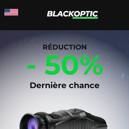
RÉDUCTION
- 50%
Dernière chance