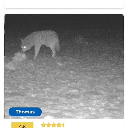
Thomas
4.8