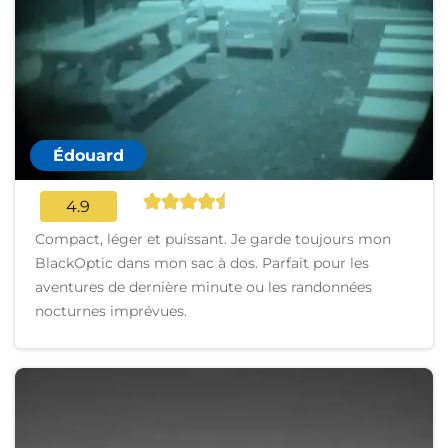
Édouard
4.9
Compact, léger et puissant. Je garde toujours mon
BlackOptic dans mon sac à dos. Parfait pour les
aventures de dernière minute ou les randonnées
nocturnes imprévues.