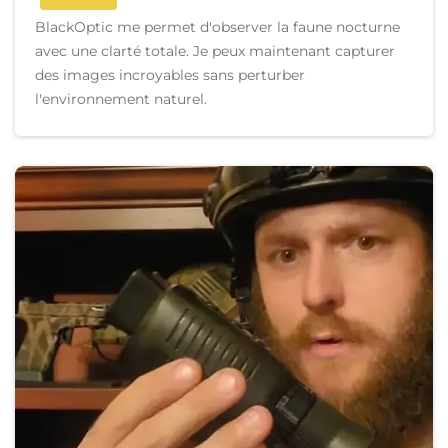
BlackOptic me permet d'observer la faune nocturne
avec une clarté totale. Je peux maintenant capturer
des images incroyables sans perturber
l'environnement naturel.