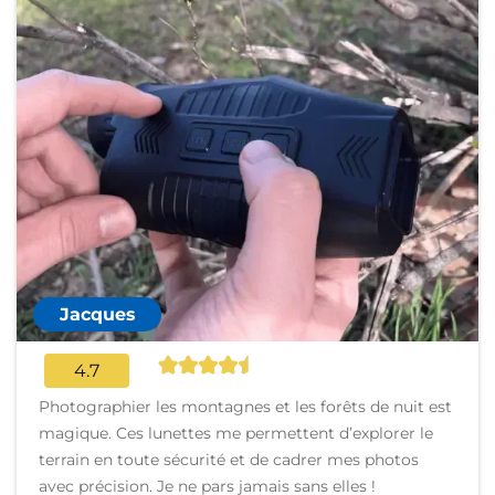
Jacques
4.7
Photographier les montagnes et les forêts de nuit est
magique. Ces lunettes me permettent d’explorer le
terrain en toute sécurité et de cadrer mes photos
avec précision. Je ne pars jamais sans elles !