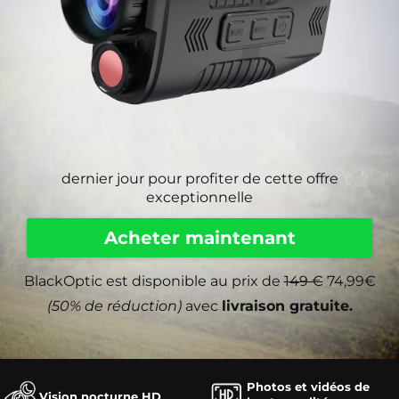
dernier jour pour profiter de cette offre
exceptionnelle
Acheter maintenant
BlackOptic est disponible au prix de
149 €
74,99€
(50% de réduction)
avec
livraison gratuite.
Photos et vidéos de
Vision nocturne HD